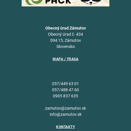
Obecný úrad Zámutov
Obecný úrad č. 434
094 15, Zámutov
Slovensko
MAPA / TRASA
057/449 63 01
057/488 47 60
0905 837 635
zamutov@zamutov.sk
info@zamutov.sk
KONTAKTY