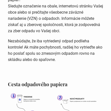
Sledujte označenie na obale, internetovú stránku Vašej
obce alebo si prečítajte všeobecne záväzné
nariadenie (VZN) o odpadoch. Informácie môžete
získať aj u zberovej spoločnosti, ktorá je zodpovedná
za zber odpadu vo Vašej obci.
Nezabúdajte, že iba vytriedený odpad podlieha
kontrole! Ak máte pochybnosti, radšej ho vytrieďte ako
ho poslať spolu so zmesovým odpadom rovno na
skládku alebo do spaľovne.
Cesta odpadového papiera