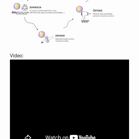
Video: