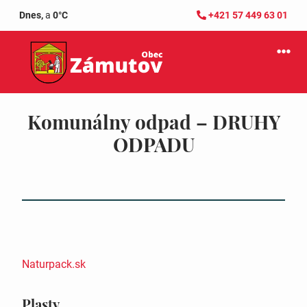
Dnes,
a
0°C
+421 57 449 63 01
Komunálny odpad – DRUHY
ODPADU
Naturpack.sk
Plasty