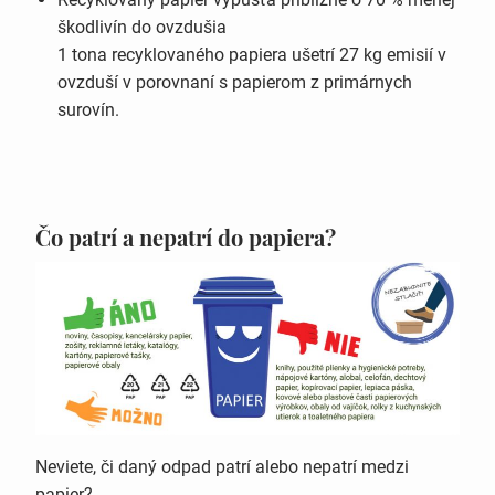
škodlivín do ovzdušia
1 tona recyklovaného papiera ušetrí 27 kg emisií v
ovzduší v porovnaní s papierom z primárnych
surovín.
Čo patrí a nepatrí do papiera?
Neviete, či daný odpad patrí alebo nepatrí medzi
papier?