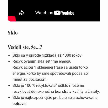
Sklo
Vedeli ste, že…?
Sklo sa v prírode rozkladá až 4000 rokov
Recyklovaním skla šetríme energiu
Recykláciou 1 sklenenej fľaše sa ušetrí toľko
energie, koľko by sme spotrebovali počas 25
minút za počítačom.
Sklo je 100 % recyklovateľnéSklo môžeme
recyklovať donekonečna bez straty kvality a čistoty.
Sklo je najbezpečnejšie pre balenie a uchovávanie
potravín