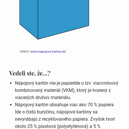
Vedeli ste, že…?
Nápojový kartón nie je papierIde o tzv. viacvrstvový
kombinovaný materiál (VKM), ktorý je tvorený z
viacerých druhov materiálu.
Nápojový kartón obsahuje viac ako 70 % papiera
Ide o čistú buničinu, nápojové kartóny sa
nevyrábajú z recyklovaného papiera. Zvyšok tvorí
okolo 25 % plastová (polyetylénová) a 5 %