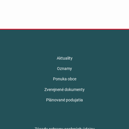
Aktuality
Oznamy
Ponuka obce
Zverejnené dokumenty
Plánované podujatia
Zásady ochrany osobných údajov