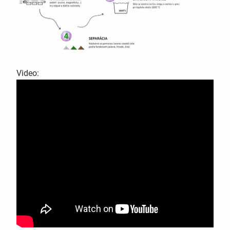
Video: