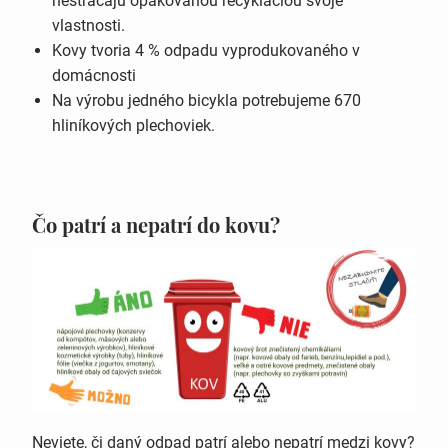
nestrácajú opakovanou recykláciou svoje
vlastnosti.
Kovy tvoria 4 % odpadu vyprodukovaného v
domácnosti
Na výrobu jedného bicykla potrebujeme 670
hliníkových plechoviek.
Čo patrí a nepatrí do kovu?
Neviete, či daný odpad patrí alebo nepatrí medzi kovy?