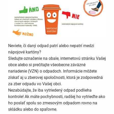
Neviete, či daný odpad patrí alebo nepatrí medzi
nápojové kartóny?
Sledujte označenie na obale, internetovú stránku Vašej
obce alebo si prečítajte všeobecne záväzné
nariadenie (VZN) o odpadoch. Informácie môžete
získať aj u zberovej spoločnosti, ktorá je zodpovedná
za zber odpadu vo Vašej obci.
Nezabúdajte, že iba vytriedený odpad podlieha
kontrole! Ak máte pochybnosti, radšej ho vytrieďte ako
ho poslať spolu so zmesovým odpadom rovno na
skládku alebo do spaľovne.