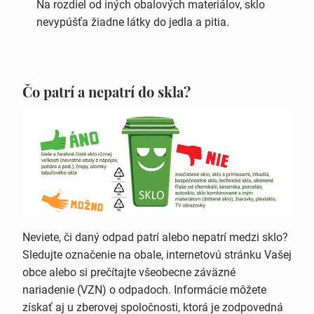
Na rozdiel od iných obalových materiálov, sklo
nevypúšťa žiadne látky do jedla a pitia.
Čo patrí a nepatrí do skla?
Neviete, či daný odpad patrí alebo nepatrí medzi sklo?
Sledujte označenie na obale, internetovú stránku Vašej
obce alebo si prečítajte všeobecne záväzné
nariadenie (VZN) o odpadoch. Informácie môžete
získať aj u zberovej spoločnosti, ktorá je zodpovedná