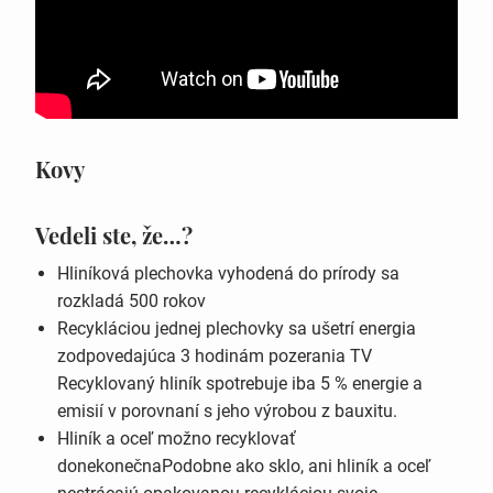
Kovy
Vedeli ste, že…?
Hliníková plechovka vyhodená do prírody sa
rozkladá 500 rokov
Recykláciou jednej plechovky sa ušetrí energia
zodpovedajúca 3 hodinám pozerania TV
Recyklovaný hliník spotrebuje iba 5 % energie a
emisií v porovnaní s jeho výrobou z bauxitu.
Hliník a oceľ možno recyklovať
donekonečnaPodobne ako sklo, ani hliník a oceľ