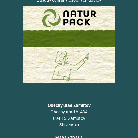
Obecný úrad Zámutov
Obecný úrad č. 434
094 15, Zámutov
Slovensko
MAPA / TRASA