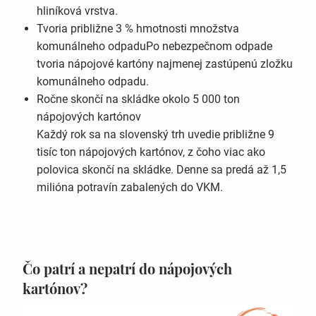
hliníková vrstva.
Tvoria približne 3 % hmotnosti množstva
komunálneho odpaduPo nebezpečnom odpade
tvoria nápojové kartóny najmenej zastúpenú zložku
komunálneho odpadu.
Ročne skončí na skládke okolo 5 000 ton
nápojových kartónov​​​​​​
​Každý rok sa na slovenský trh uvedie približne 9
tisíc ton nápojových kartónov, z čoho viac ako
polovica skončí na skládke. Denne sa predá až 1,5
milióna potravín zabalených do VKM.
Čo patrí a nepatrí do nápojových
kartónov?