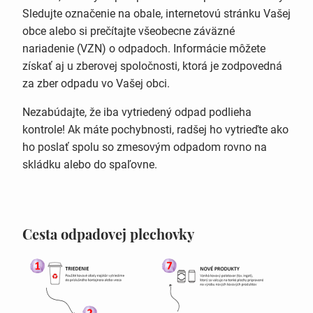
Sledujte označenie na obale, internetovú stránku Vašej
obce alebo si prečítajte všeobecne záväzné
nariadenie (VZN) o odpadoch. Informácie môžete
získať aj u zberovej spoločnosti, ktorá je zodpovedná
za zber odpadu vo Vašej obci.
Nezabúdajte, že iba vytriedený odpad podlieha
kontrole! Ak máte pochybnosti, radšej ho vytrieďte ako
ho poslať spolu so zmesovým odpadom rovno na
skládku alebo do spaľovne.
Cesta odpadovej plechovky