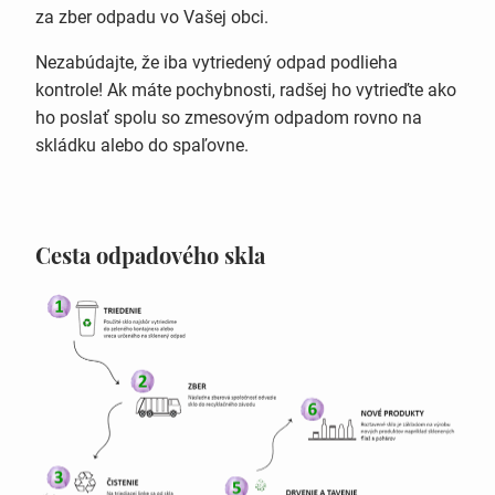
za zber odpadu vo Vašej obci.
Nezabúdajte, že iba vytriedený odpad podlieha
kontrole! Ak máte pochybnosti, radšej ho vytrieďte ako
ho poslať spolu so zmesovým odpadom rovno na
skládku alebo do spaľovne.
Cesta odpadového skla