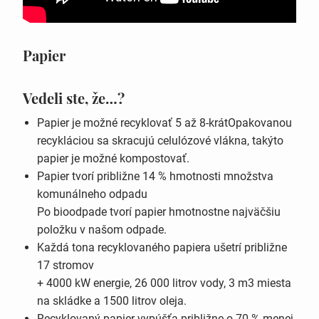
Papier
Vedeli ste, že…?
Papier je možné recyklovať 5 až 8-krátOpakovanou
recykláciou sa skracujú celulózové vlákna, takýto
papier je možné kompostovať.
Papier tvorí približne 14 % hmotnosti množstva
komunálneho odpadu
Po bioodpade tvorí papier hmotnostne najväčšiu
položku v našom odpade.
Každá tona recyklovaného papiera ušetrí približne
17 stromov
+ 4000 kW energie, 26 000 litrov vody, 3 m3 miesta
na skládke a 1500 litrov oleja.
Recyklovaný papier vypúšťa približne o 70 % menej