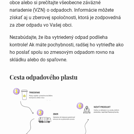
obce alebo si prečítajte všeobecne záväzné
nariadenie (VZN) o odpadoch. Informácie môžete
získať aj u zberovej spoločnosti, ktorá je zodpovedná
za zber odpadu vo Vašej obci.
Nezabúdajte, že iba vytriedený odpad podlieha
kontrole! Ak máte pochybnosti, radšej ho vytrieďte ako
ho poslať spolu so zmesovým odpadom rovno na
skládku alebo do spaľovne.
Cesta odpadového plastu