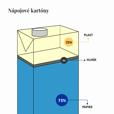
Nápojové kartóny