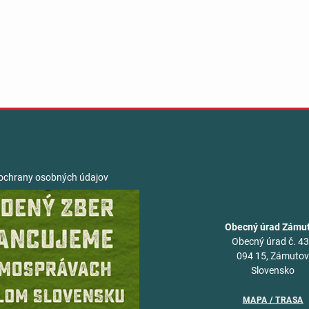
ochrany osobných údajov
Obecný úrad Zámu
Obecný úrad č. 4
094 15, Zámuto
Slovensko
MAPA / TRASA