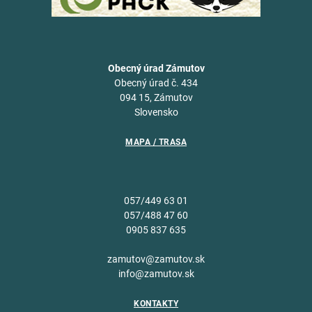
Obecný úrad Zámutov
Obecný úrad č. 434
094 15, Zámutov
Slovensko
MAPA / TRASA
057/449 63 01
057/488 47 60
0905 837 635
zamutov@zamutov.sk
info@zamutov.sk
KONTAKTY