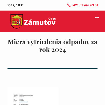
Dnes,
a
0°C
+421 57 449 63 01
Miera vytriedenia odpadov za
rok 2024