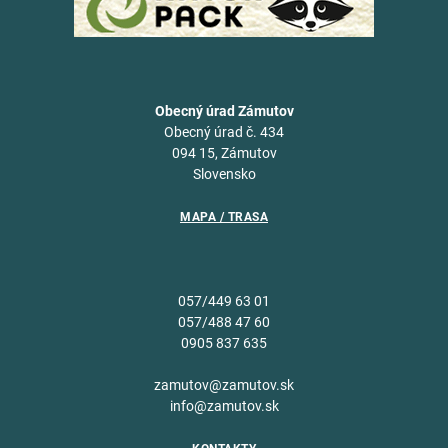
Obecný úrad Zámutov
Obecný úrad č. 434
094 15, Zámutov
Slovensko
MAPA / TRASA
057/449 63 01
057/488 47 60
0905 837 635
zamutov@zamutov.sk
info@zamutov.sk