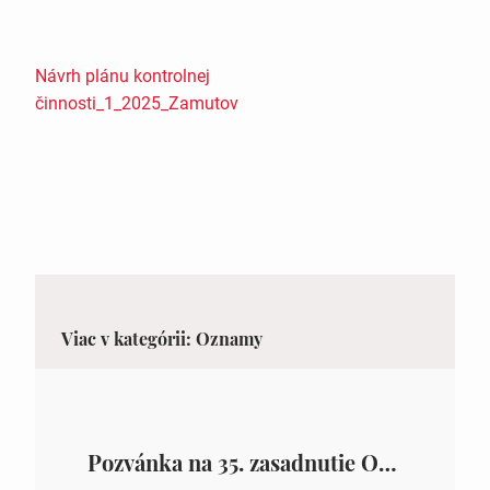
Návrh plánu kontrolnej
činnosti_1_2025_Zamutov
Viac v kategórii: Oznamy
Pozvánka na 35. zasadnutie OZ v Zámutove