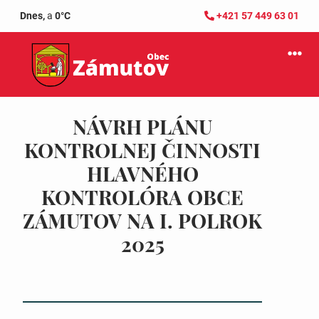
Dnes,
a
0°C
+421 57 449 63 01
NÁVRH PLÁNU
KONTROLNEJ ČINNOSTI
HLAVNÉHO
KONTROLÓRA OBCE
ZÁMUTOV NA I. POLROK
2025