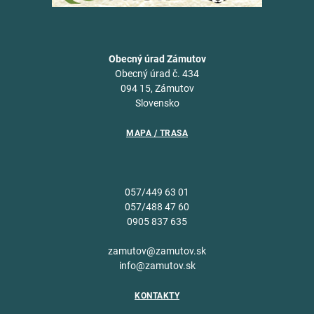
Obecný úrad Zámutov
Obecný úrad č. 434
094 15, Zámutov
Slovensko
MAPA / TRASA
057/449 63 01
057/488 47 60
0905 837 635
zamutov@zamutov.sk
info@zamutov.sk
KONTAKTY