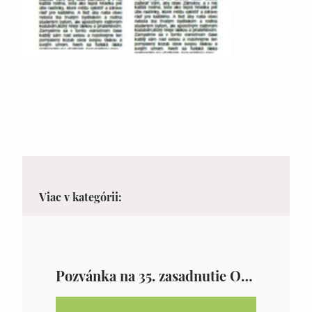
Viac v kategórii:
Pozvánka na 35. zasadnutie OZ v Zámutove