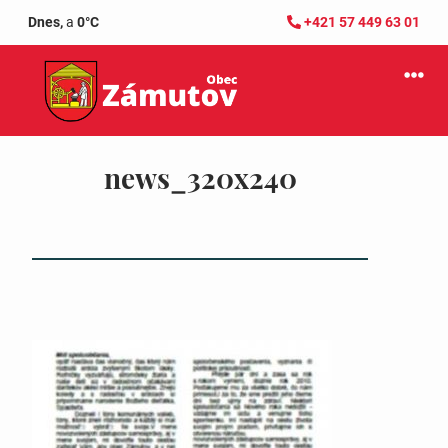
Dnes,
a
0°C
+421 57 449 63 01
news_320x240