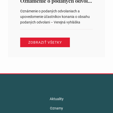
Oznámenie o podaných odvolaniach a upovedomenie účastníkov konania o obsahu podaných odvolani – Verejná vyhláška
Oznámenie o podaných odvolaniach a
upovedomenie účastníkov konania o obsahu
podaných odvolani – Verejná vyhláška
ZOBRAZIŤ VŠETKY
Aktuality
Oznamy