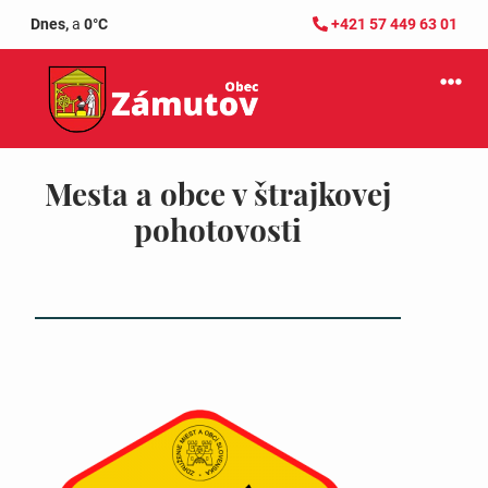
Dnes,
a
0°C
+421 57 449 63 01
Mesta a obce v štrajkovej
pohotovosti