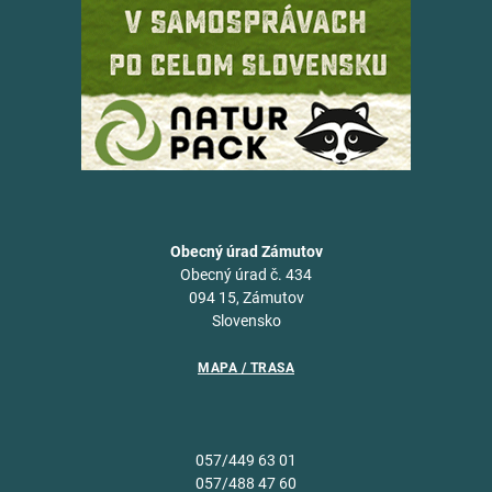
Obecný úrad Zámutov
Obecný úrad č. 434
094 15, Zámutov
Slovensko
MAPA / TRASA
057/449 63 01
057/488 47 60