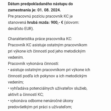
Dátum predpokladaného nástupu do
zamestnania je: 01. 08. 2024.
Pre pracovnú pozíciu pracovník KC je
stanovená
hrubá mzda: 900,- €
(slovom:
deväťsto EUR).
Charakteristika práce pracovníka KC:
Pracovník KC asistuje ostatným pracovníkom
pri výkone ich činností pod jeho metodickým
vedením.
Pracovník vykonáva činnosti:
• asistuje ostatným pracovníkom pri výkone ich
činností podľa ich pokynov a ich metodickým
vedením;
• vyhľadáva potenciálnych užívateľov služieb,
aktivít a činností KC;
• vykonáva odborne nenáročné úkony
predovšetkým pri práci s užívateľom;