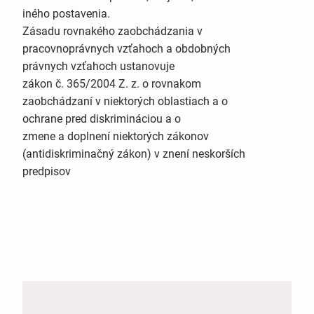
iného postavenia.
Zásadu rovnakého zaobchádzania v
pracovnoprávnych vzťahoch a obdobných
právnych vzťahoch ustanovuje
zákon č. 365/2004 Z. z. o rovnakom
zaobchádzaní v niektorých oblastiach a o
ochrane pred diskrimináciou a o
zmene a doplnení niektorých zákonov
(antidiskriminačný zákon) v znení neskorších
predpisov