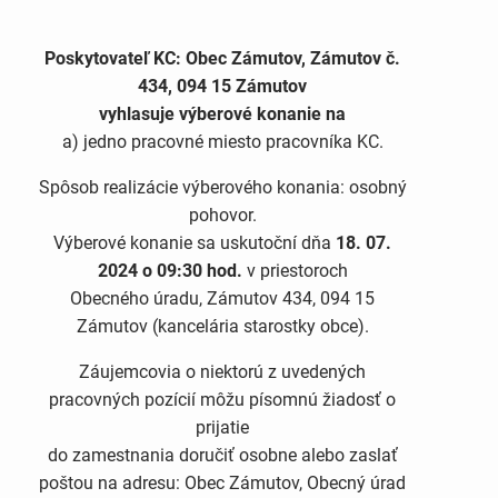
Poskytovateľ KC: Obec Zámutov, Zámutov č.
434, 094 15 Zámutov
vyhlasuje výberové konanie na
a) jedno pracovné miesto pracovníka KC.
Spôsob realizácie výberového konania: osobný
pohovor.
Výberové konanie sa uskutoční dňa
18. 07.
2024 o 09:30 hod.
v priestoroch
Obecného úradu, Zámutov 434, 094 15
Zámutov (kancelária starostky obce).
Záujemcovia o niektorú z uvedených
pracovných pozícií môžu písomnú žiadosť o
prijatie
do zamestnania doručiť osobne alebo zaslať
poštou na adresu: Obec Zámutov, Obecný úrad