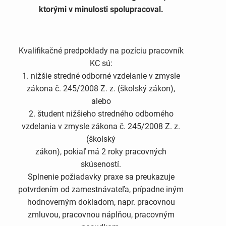
ktorými v minulosti spolupracoval.
Kvalifikačné predpoklady na pozíciu pracovník
KC sú:
1. nižšie stredné odborné vzdelanie v zmysle
zákona č. 245/2008 Z. z. (školský zákon),
alebo
2. študent nižšieho stredného odborného
vzdelania v zmysle zákona č. 245/2008 Z. z.
(školský
zákon), pokiaľ má 2 roky pracovných
skúseností.
Splnenie požiadavky praxe sa preukazuje
potvrdením od zamestnávateľa, prípadne iným
hodnoverným dokladom, napr. pracovnou
zmluvou, pracovnou náplňou, pracovným