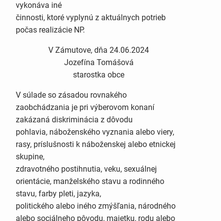
vykonáva iné
činnosti, ktoré vyplynú z aktuálnych potrieb
počas realizácie NP.
V Zámutove, dňa 24.06.2024
Jozefína Tomášová
starostka obce
V súlade so zásadou rovnakého
zaobchádzania je pri výberovom konaní
zakázaná diskriminácia z dôvodu
pohlavia, náboženského vyznania alebo viery,
rasy, príslušnosti k náboženskej alebo etnickej
skupine,
zdravotného postihnutia, veku, sexuálnej
orientácie, manželského stavu a rodinného
stavu, farby pleti, jazyka,
politického alebo iného zmýšľania, národného
alebo sociálneho pôvodu, majetku, rodu alebo