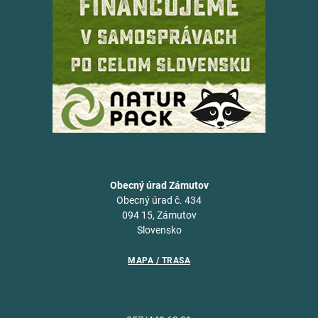
Obecný úrad Zámutov
Obecný úrad č. 434
094 15, Zámutov
Slovensko
MAPA / TRASA