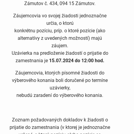
Zámutov č. 434, 094 15 Zámutov.
Záujemcovia vo svojej žiadosti jednoznačne
určia, o ktorú
konkrétnu pozíciu, príp. o ktoré pozície (ako
alternatívy z uvedených možností) majú
záujem.
Uzávierka na predloženie žiadostí o prijatie do
zamestnania je
15.07.2024 do 12:00 hod.
Záujemcovia, ktorých písomné žiadosti do
výberového konania boli doručené po termíne
uzávierky,
nebudú zaradení do výberového konania.
Zoznam požadovaných dokladov k žiadosti o
prijatie do zamestnania (v ktorej je jednoznačne