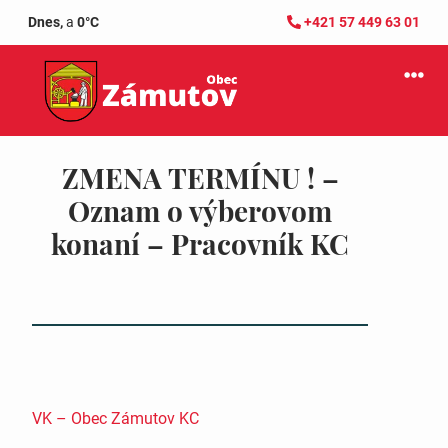
Dnes,
a
0°C
+421 57 449 63 01
ZMENA TERMÍNU ! –
Oznam o výberovom
konaní – Pracovník KC
VK – Obec Zámutov KC