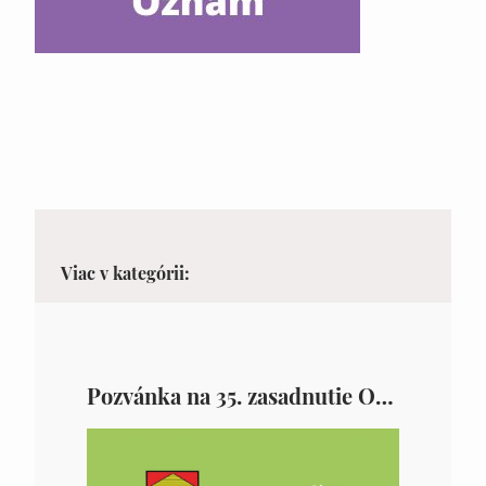
Viac v kategórii:
Pozvánka na 35. zasadnutie OZ v Zámutove