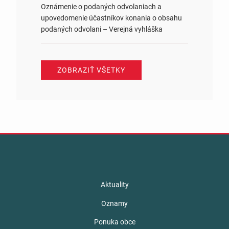
Oznámenie o podaných odvolaniach a
upovedomenie účastníkov konania o obsahu
podaných odvolani – Verejná vyhláška
ZOBRAZIŤ VŠETKY
Aktuality
Oznamy
Ponuka obce