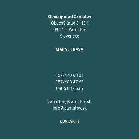
Obecný úrad Zámutov
Obecný úrad č. 434
094 15, Zámutov
Slovensko
MAPA / TRASA
057/449 63 01
057/488 47 60
0905 837 635
zamutov@zamutov.sk
info@zamutov.sk
KONTAKTY