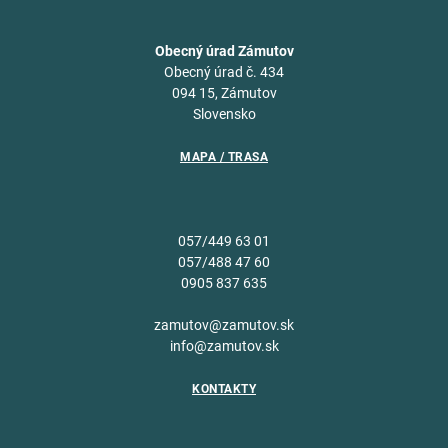
Obecný úrad Zámutov
Obecný úrad č. 434
094 15, Zámutov
Slovensko
MAPA / TRASA
057/449 63 01
057/488 47 60
0905 837 635
zamutov@zamutov.sk
info@zamutov.sk
KONTAKTY