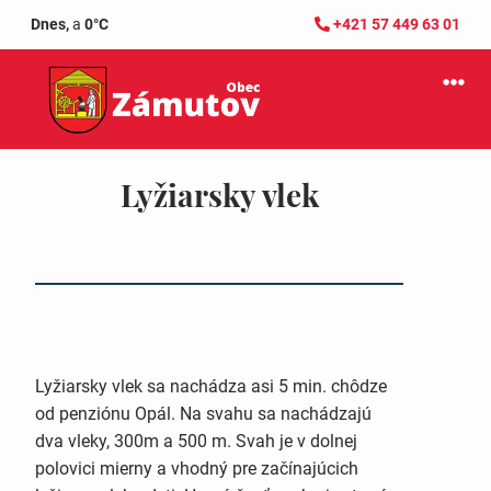
Dnes,
a
0°C
+421 57 449 63 01
Lyžiarsky vlek
Lyžiarsky vlek sa nachádza asi 5 min. chôdze
od penziónu Opál. Na svahu sa nachádzajú
dva vleky, 300m a 500 m. Svah je v dolnej
polovici mierny a vhodný pre začínajúcich