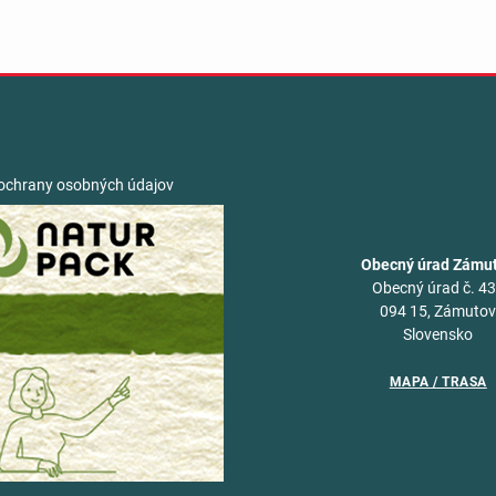
ochrany osobných údajov
Obecný úrad Zámu
Obecný úrad č. 4
094 15, Zámuto
Slovensko
MAPA / TRASA