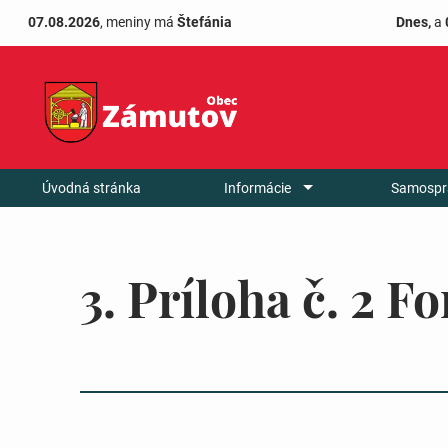
07.08.2026
, meniny má
Štefánia
Dnes,
a
Úvodná stránka
Informácie
Samospr
3. Príloha č. 2 