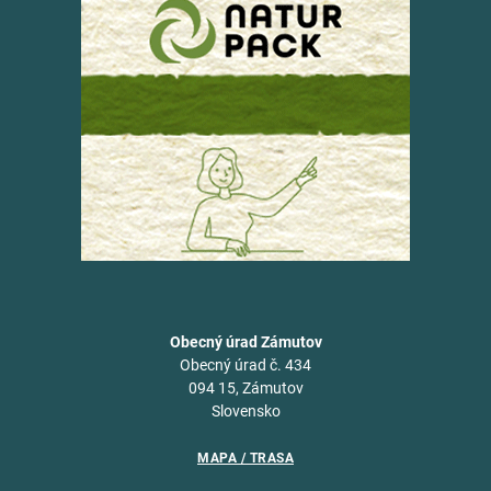
Obecný úrad Zámutov
Obecný úrad č. 434
094 15, Zámutov
Slovensko
MAPA / TRASA