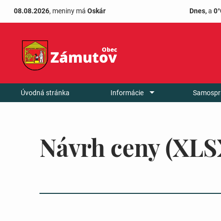
08.08.2026
, meniny má
Oskár
Dnes,
a
0°
Úvodná stránka
Informácie
Samospr
Návrh ceny (XLS