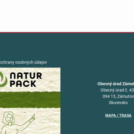
ochrany osobných údajov
Obecný úrad Zámu
Obecný úrad č. 4
094 15, Zámuto
Slovensko
MAPA / TRASA