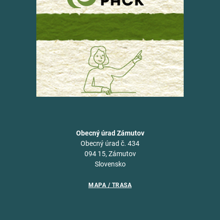
Obecný úrad Zámutov
Obecný úrad č. 434
094 15, Zámutov
Slovensko
MAPA / TRASA