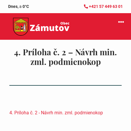
Dnes,
a
0°C
+421 57 449 63 01
4. Príloha č. 2 – Návrh min.
zml. podmienokop
4. Príloha č. 2 - Návrh min. zml. podmienokop