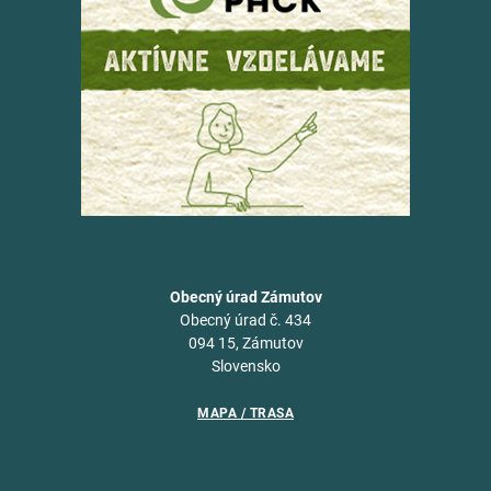
Obecný úrad Zámutov
Obecný úrad č. 434
094 15, Zámutov
Slovensko
MAPA / TRASA