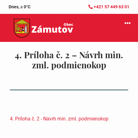
Dnes,
a
0°C
+421 57 449 63 01
4. Príloha č. 2 – Návrh min.
zml. podmienokop
4. Príloha č. 2 - Návrh min. zml. podmienokop