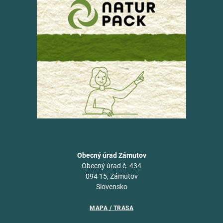
Obecný úrad Zámutov
Obecný úrad č. 434
094 15, Zámutov
Slovensko
MAPA / TRASA