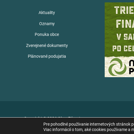
Aktuality
Oznamy
Ponuka obce
Zverejnené dokumenty
Plánované podujatia
Copyright © 2026 Obec Zámutov
Pre pohodlné používanie internetových stránok 
Viac informácií o tom, aké cookies používame a mo