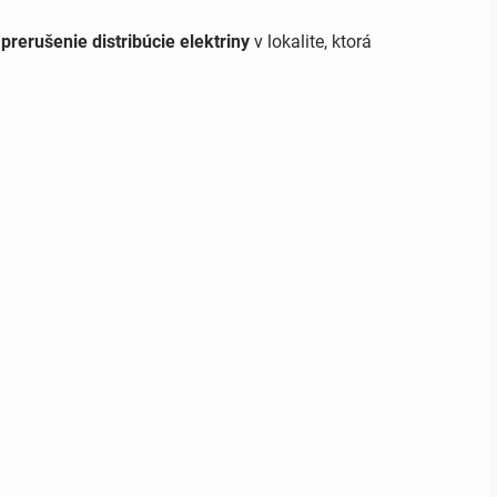
é
prerušenie distribúcie elektriny
v lokalite, ktorá