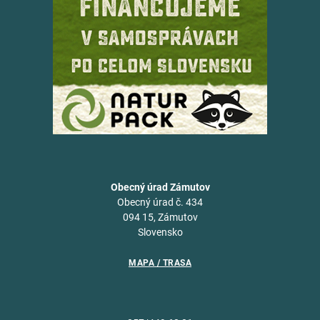
Obecný úrad Zámutov
Obecný úrad č. 434
094 15, Zámutov
Slovensko
MAPA / TRASA