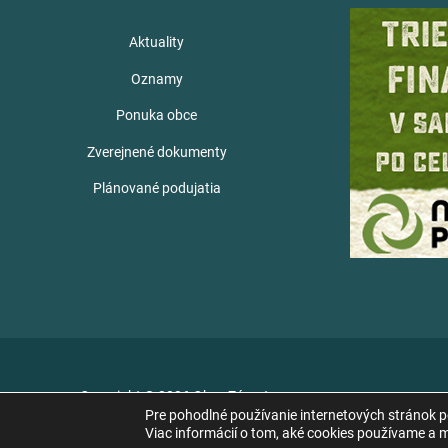
Aktuality
Oznamy
Ponuka obce
Zverejnené dokumenty
Plánované podujatia
Copyright © 2026 Obec Zámutov
Pre pohodlné používanie internetových stránok 
Viac informácií o tom, aké cookies používame a mo