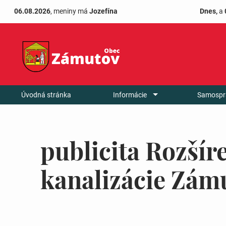
06.08.2026
, meniny má
Jozefína
Dnes,
a
Úvodná stránka
Informácie
Samospr
publicita Rozšír
kanalizácie Zám