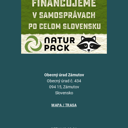
Obecný úrad Zámutov
Obecný úrad č. 434
094 15, Zámutov
Slovensko
MAPA / TRASA