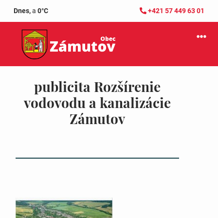
Dnes,
a
0°C
+421 57 449 63 01
publicita Rozšírenie
vodovodu a kanalizácie
Zámutov