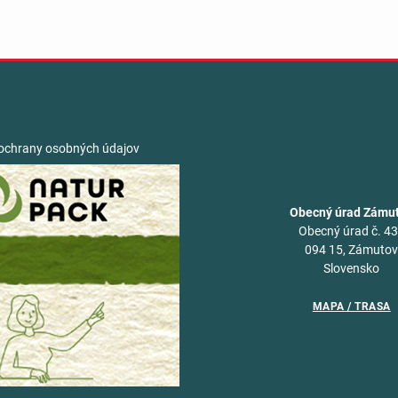
ochrany osobných údajov
Obecný úrad Zámu
Obecný úrad č. 4
094 15, Zámuto
Slovensko
MAPA / TRASA