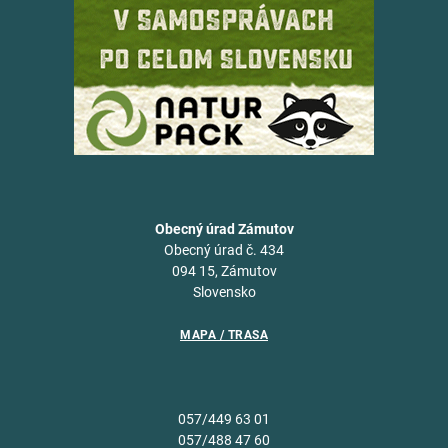
Obecný úrad Zámutov
Obecný úrad č. 434
094 15, Zámutov
Slovensko
MAPA / TRASA
057/449 63 01
057/488 47 60