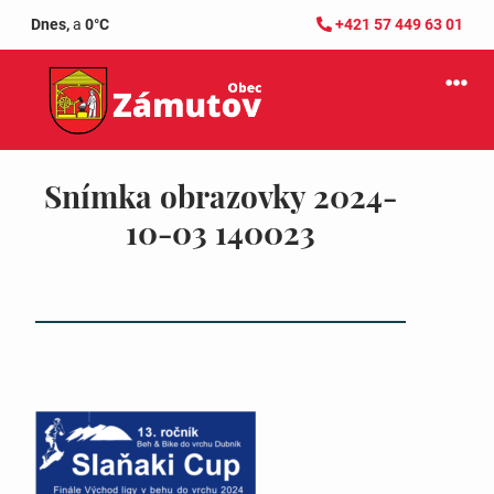
Dnes,
a
0°C
+421 57 449 63 01
Snímka obrazovky 2024-
10-03 140023