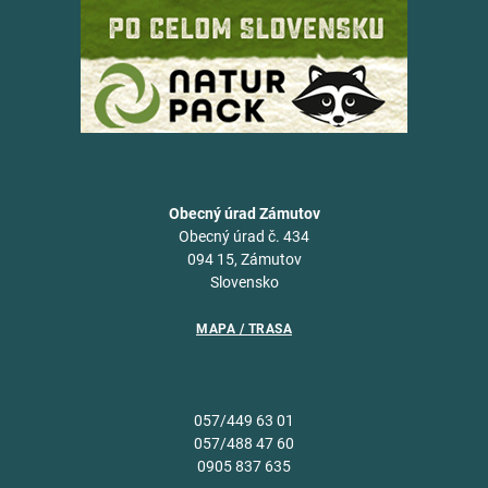
Obecný úrad Zámutov
Obecný úrad č. 434
094 15, Zámutov
Slovensko
MAPA / TRASA
057/449 63 01
057/488 47 60
0905 837 635