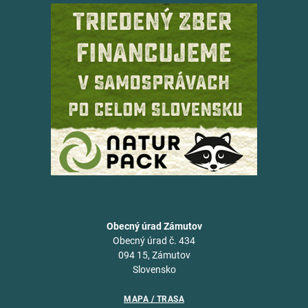
Obecný úrad Zámutov
Obecný úrad č. 434
094 15, Zámutov
Slovensko
MAPA / TRASA