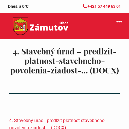
Dnes,
a
0°C
+421 57 449 63 01
4. Stavebný úrad – predlzit-
platnost-stavebneho-
povolenia-ziadost-… (DOCX)
4. Stavebný úrad - predlzit-platnost-stavebneho-
povolenia-ziadost-... (DOCX)