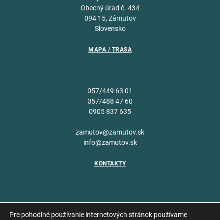
Obecný úrad č. 434
094 15, Zámutov
Slovensko
MAPA / TRASA
057/449 63 01
057/488 47 60
0905 837 635
zamutov@zamutov.sk
info@zamutov.sk
KONTAKTY
Pre pohodlné používanie internetových stránok používame