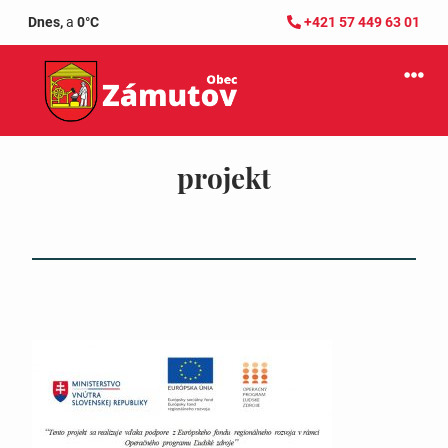
Dnes,
a
0°C
+421 57 449 63 01
projekt