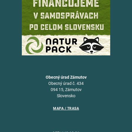
Obecný úrad Zámutov
Obecný úrad č. 434
094 15, Zámutov
Slovensko
MAPA / TRASA