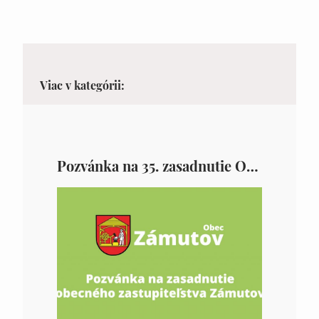
Viac v kategórii:
Pozvánka na 35. zasadnutie OZ v Zámutove