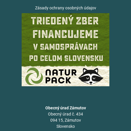
Zásady ochrany osobných údajov
Obecný úrad Zámutov
Obecný úrad č. 434
094 15, Zámutov
Slovensko