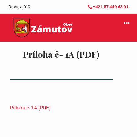
Dnes,
a
0°C
+421 57 449 63 01
Príloha č- 1A (PDF)
Príloha č- 1A (PDF)