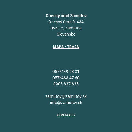
Obecný úrad Zámutov
Obecný úrad č. 434
094 15, Zámutov
Slovensko
MAPA / TRASA
057/449 63 01
057/488 47 60
0905 837 635
zamutov@zamutov.sk
info@zamutov.sk
KONTAKTY