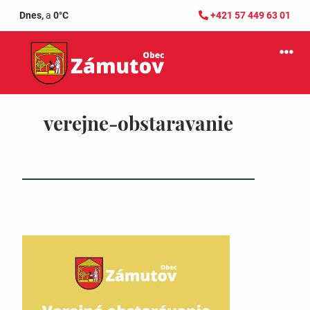
Dnes,
a
0°C
+421 57 449 63 01
verejne-obstaravanie