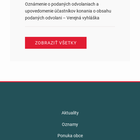
Oznámenie o podaných odvolaniach a
upovedomenie účastníkov konania o obsahu
podaných odvolani – Verejná vyhláška
ZOBRAZIŤ VŠETKY
Aktuality
Oznamy
Ponuka obce