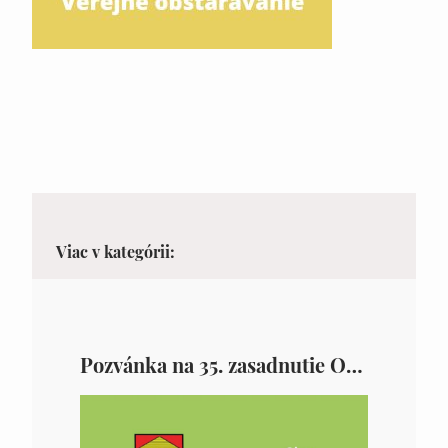
Viac v kategórii:
Pozvánka na 35. zasadnutie OZ v Zámutove