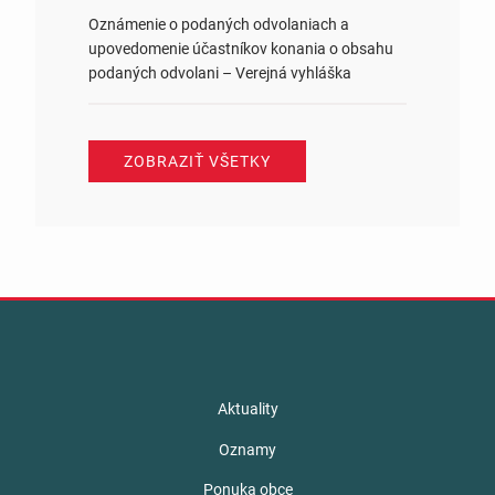
Oznámenie o podaných odvolaniach a
upovedomenie účastníkov konania o obsahu
podaných odvolani – Verejná vyhláška
ZOBRAZIŤ VŠETKY
Aktuality
Oznamy
Ponuka obce