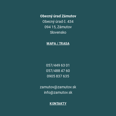
Obecný úrad Zámutov
Obecný úrad č. 434
094 15, Zámutov
Slovensko
MAPA / TRASA
057/449 63 01
057/488 47 60
0905 837 635
zamutov@zamutov.sk
info@zamutov.sk
KONTAKTY