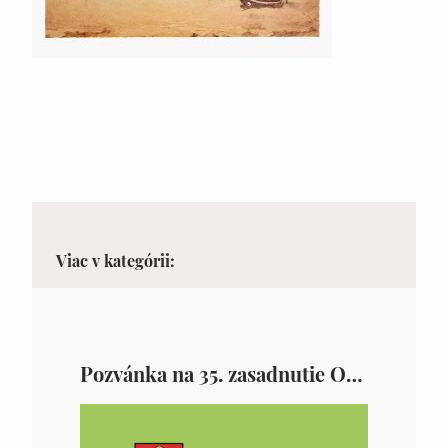
Viac v kategórii:
Pozvánka na 35. zasadnutie OZ v Zámutove