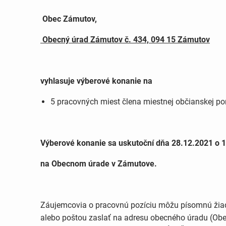
Obec Zámutov,
Obecný úrad Zámutov č. 434, 094 15 Zámutov
vyhlasuje výberové konanie na
5 pracovných miest člena miestnej občianskej po
Výberové konanie sa uskutoční dňa 28.12.2021 o 1
na Obecnom úrade v Zámutove.
Záujemcovia o pracovnú pozíciu môžu písomnú žiado
alebo poštou zaslať na adresu obecného úradu (Ob