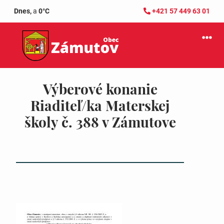
Dnes,
a
0°C
+421 57 449 63 01
Výberové konanie
Riaditeľ/ka Materskej
školy č. 388 v Zámutove