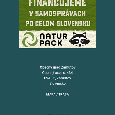
Obecný úrad Zámutov
Obecný úrad č. 434
094 15, Zámutov
Slovensko
MAPA / TRASA