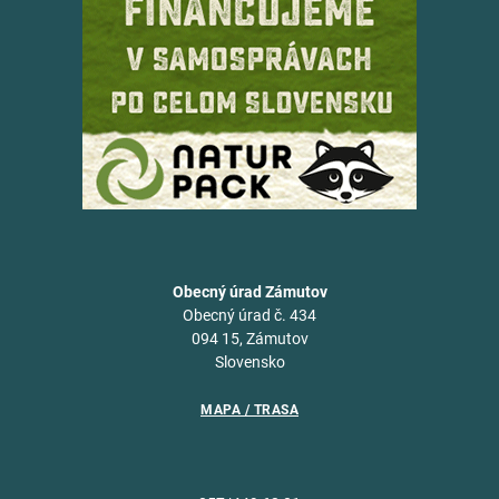
Obecný úrad Zámutov
Obecný úrad č. 434
094 15, Zámutov
Slovensko
MAPA / TRASA