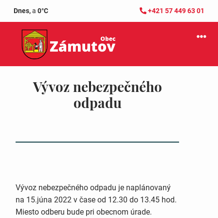
Dnes,
a
0°C
+421 57 449 63 01
Vývoz nebezpečného
odpadu
Vývoz nebezpečného odpadu je naplánovaný
na 15.júna 2022 v čase od 12.30 do 13.45 hod.
Miesto odberu bude pri obecnom úrade.