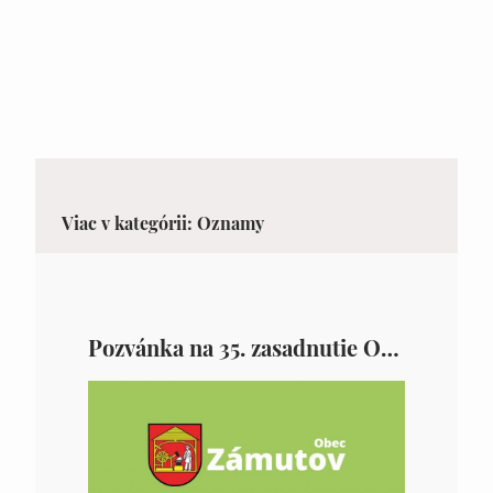
Viac v kategórii: Oznamy
Pozvánka na 35. zasadnutie OZ v Zámutove