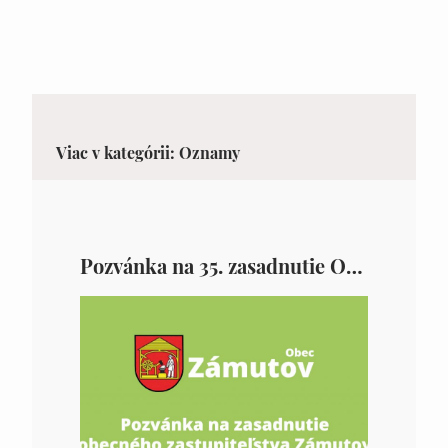
Viac v kategórii: Oznamy
Pozvánka na 35. zasadnutie OZ v Zámutove