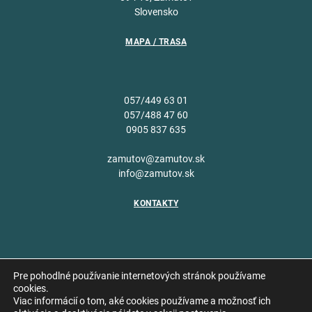
Slovensko
MAPA / TRASA
057/449 63 01
057/488 47 60
0905 837 635
zamutov@zamutov.sk
info@zamutov.sk
KONTAKTY
Pre pohodlné používanie internetových stránok používame
cookies.
Viac informácií o tom, aké cookies používame a možnosť ich
Copyright © 2026 Obec