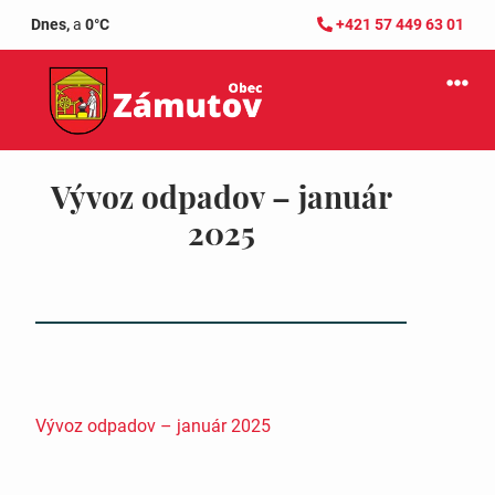
Dnes,
a
0°C
+421 57 449 63 01
Vývoz odpadov – január
2025
Vývoz odpadov – január 2025