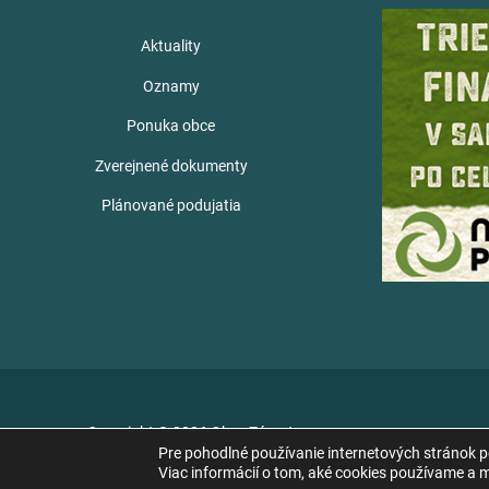
Aktuality
Oznamy
Ponuka obce
Zverejnené dokumenty
Plánované podujatia
Copyright © 2026 Obec Zámutov
Pre pohodlné používanie internetových stránok 
Viac informácií o tom, aké cookies používame a mo