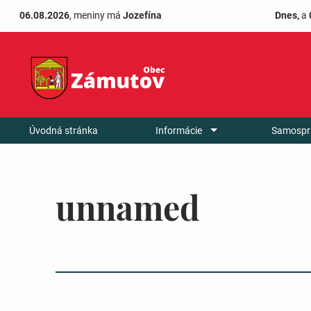
06.08.2026
, meniny má
Jozefína
Dnes,
a
Úvodná stránka
Informácie
Samospr
unnamed