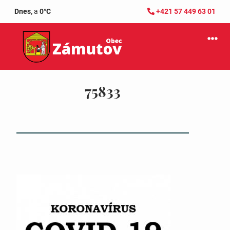
Dnes,
a
0°C
+421 57 449 63 01
75833