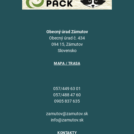
Obecný úrad Zámutov
Obecný úrad č. 434
094 15, Zámutov
Slovensko
MAPA / TRASA
057/449 63 01
057/488 47 60
0905 837 635
zamutov@zamutov.sk
info@zamutov.sk
KONTAKTY