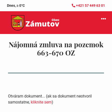
Dnes,
a
0°C
+421 57 449 63 01
Nájomná zmluva na pozemok
663-670 OZ
Otváram dokument... (ak sa dokument neotvoril
samostatne,
kliknite sem
)