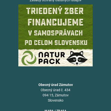
Zásady ochrany osobných údajov
Obecný úrad Zámutov
Obecný úrad č. 434
094 15, Zámutov
Slovensko