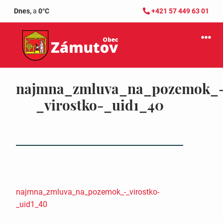
Dnes,
a
0°C
+421 57 449 63 01
najmna_zmluva_na_pozemok_
_virostko-_uid1_40
najmna_zmluva_na_pozemok_-_virostko-
_uid1_40