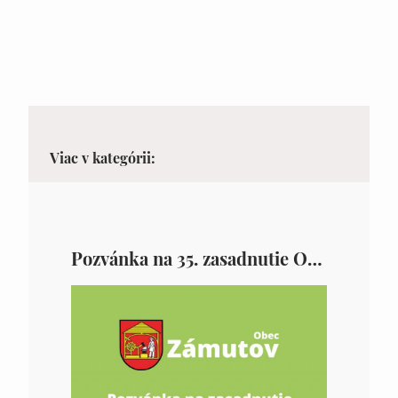
Viac v kategórii:
Pozvánka na 35. zasadnutie OZ v Zámutove