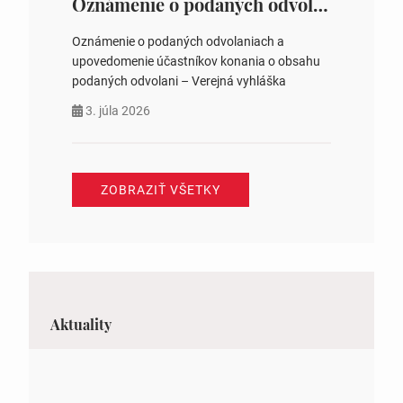
Oznámenie o podaných odvolaniach a upovedomenie účastníkov konania o obsahu podaných odvolani – Verejná vyhláška
Oznámenie o podaných odvolaniach a
upovedomenie účastníkov konania o obsahu
podaných odvolani – Verejná vyhláška
3. júla 2026
ZOBRAZIŤ VŠETKY
Aktuality