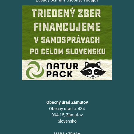
Zásady ochrany osobných údajov
Obecný úrad Zámutov
Obecný úrad č. 434
094 15, Zámutov
Slovensko