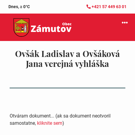
Dnes,
a
0°C
+421 57 449 63 01
Ovšák Ladislav a Ovšáková
Jana verejná vyhláška
Otváram dokument... (ak sa dokument neotvoril
samostatne,
kliknite sem
)