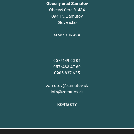
Obecný úrad Zámutov
Obecný úrad č. 434
094 15, Zámutov
Slovensko
MAPA / TRASA
057/449 63 01
057/488 47 60
0905 837 635
zamutov@zamutov.sk
info@zamutov.sk
KONTAKTY