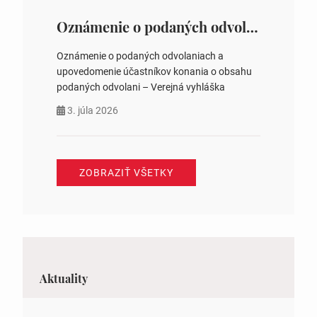
Oznámenie o podaných odvolaniach a upovedomenie účastníkov konania o obsahu podaných odvolani – Verejná vyhláška
Oznámenie o podaných odvolaniach a
upovedomenie účastníkov konania o obsahu
podaných odvolani – Verejná vyhláška
3. júla 2026
ZOBRAZIŤ VŠETKY
Aktuality