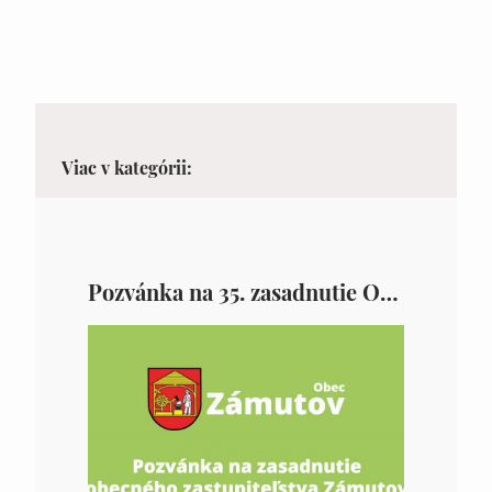
Viac v kategórii:
Pozvánka na 35. zasadnutie OZ v Zámutove