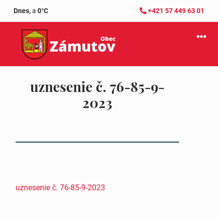
Dnes,
a
0°C
+421 57 449 63 01
uznesenie č. 76-85-9-
2023
uznesenie č. 76-85-9-2023