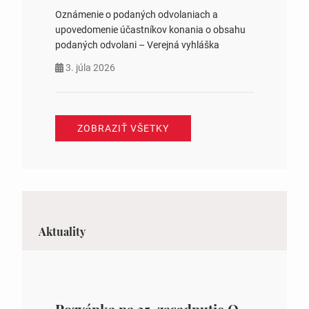
Oznámenie o podaných odvolaniach a
upovedomenie účastníkov konania o obsahu
podaných odvolani – Verejná vyhláška
3. júla 2026
ZOBRAZIŤ VŠETKY
Aktuality