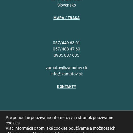
Slovensko
MAPA / TRASA
057/449 63 01
057/488 47 60
0905 837 635
zamutov@zamutov.sk
info@zamutov.sk
KONTAKTY
Pre pohodlné používanie internetových stránok používame
cookies.
Viac informácií o tom, aké cookies používame a možnosť ich
Copyright © 2026 Obec