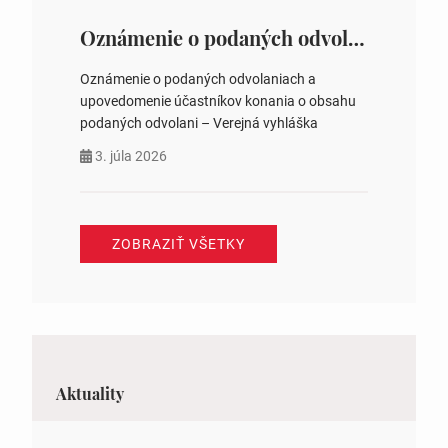
Oznámenie o podaných odvolaniach a upovedomenie účastníkov konania o obsahu podaných odvolani – Verejná vyhláška
Oznámenie o podaných odvolaniach a
upovedomenie účastníkov konania o obsahu
podaných odvolani – Verejná vyhláška
3. júla 2026
ZOBRAZIŤ VŠETKY
Aktuality