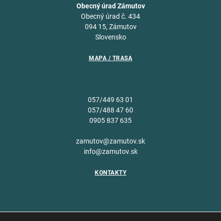
Obecný úrad Zámutov
Obecný úrad č. 434
094 15, Zámutov
Slovensko
MAPA / TRASA
057/449 63 01
057/488 47 60
0905 837 635
zamutov@zamutov.sk
info@zamutov.sk
KONTAKTY