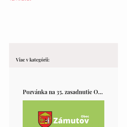
Viac v kategórii:
Pozvánka na 35. zasadnutie OZ v Zámutove