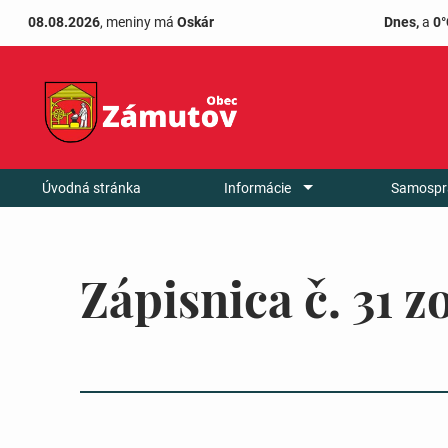
08.08.2026
, meniny má
Oskár
Dnes,
a
0°
Úvodná stránka
Informácie
Samospr
Zápisnica č. 31 