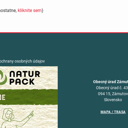
mostatne,
kliknite sem
)
ochrany osobných údajov
Obecný úrad Zámu
Obecný úrad č. 4
094 15, Zámuto
Slovensko
MAPA / TRASA