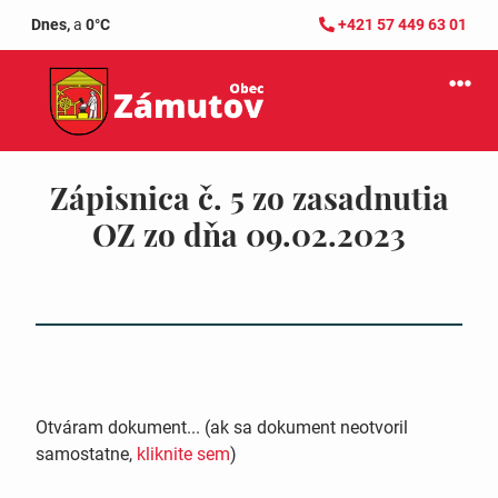
Dnes,
a
0°C
+421 57 449 63 01
Zápisnica č. 5 zo zasadnutia
OZ zo dňa 09.02.2023
Otváram dokument... (ak sa dokument neotvoril
samostatne,
kliknite sem
)