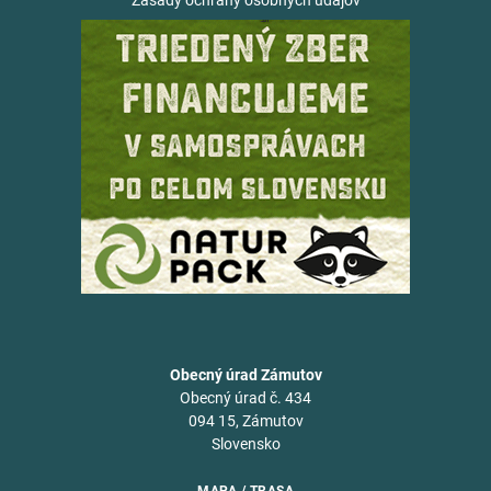
Zásady ochrany osobných údajov
Obecný úrad Zámutov
Obecný úrad č. 434
094 15, Zámutov
Slovensko