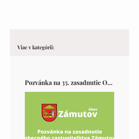
Viac v kategórii:
Pozvánka na 35. zasadnutie OZ v Zámutove