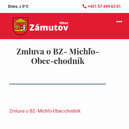
Dnes,
a
0°C
+421 57 449 63 01
Zmluva o BZ- Michľo-
Obec-chodník
Zmluva o BZ- Michľo-Obec-chodník