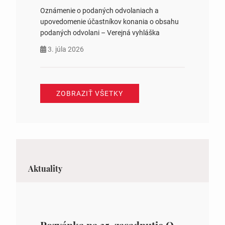
Oznámenie o podaných odvolaniach a
upovedomenie účastníkov konania o obsahu
podaných odvolani – Verejná vyhláška
3. júla 2026
ZOBRAZIŤ VŠETKY
Aktuality