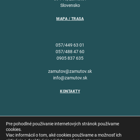
Slovensko
MAPA / TRASA
057/449 63 01
057/488 47 60
0905 837 635
zamutov@zamutov.sk
info@zamutov.sk
KONTAKTY
Pre pohodlné používanie internetových stránok používame
cookies.
Viac informácií o tom, aké cookies používame a možnosť ich
Copyright © 2026 Obec