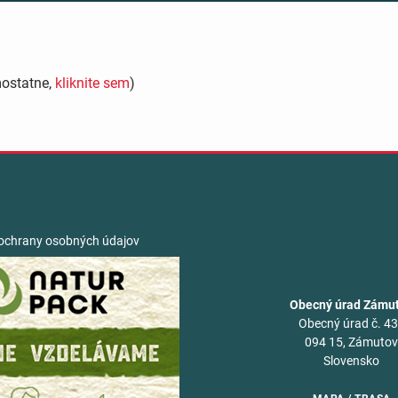
mostatne,
kliknite sem
)
ochrany osobných údajov
Obecný úrad Zámu
Obecný úrad č. 4
094 15, Zámuto
Slovensko