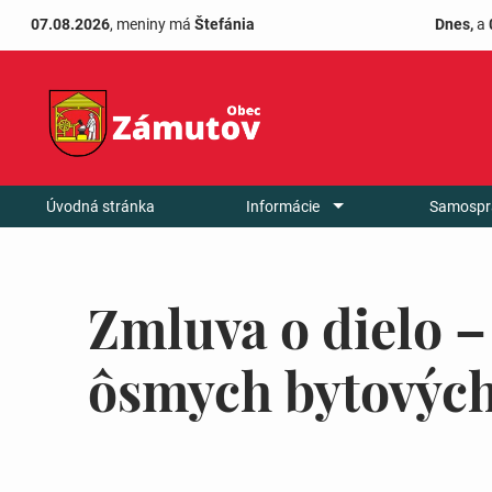
07.08.2026
, meniny má
Štefánia
Dnes,
a
Úvodná stránka
Informácie
Samospr
Zmluva o dielo
ôsmych bytových