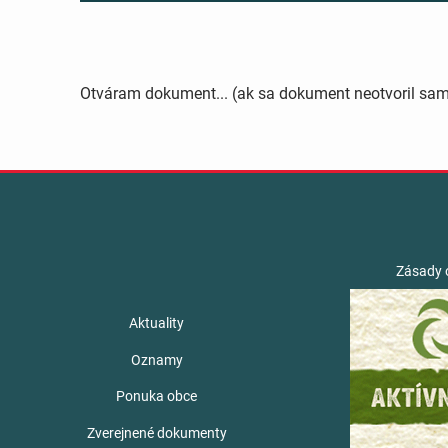
Otváram dokument... (ak sa dokument neotvoril sa
Zásady 
Aktuality
Oznamy
Ponuka obce
Zverejnené dokumenty