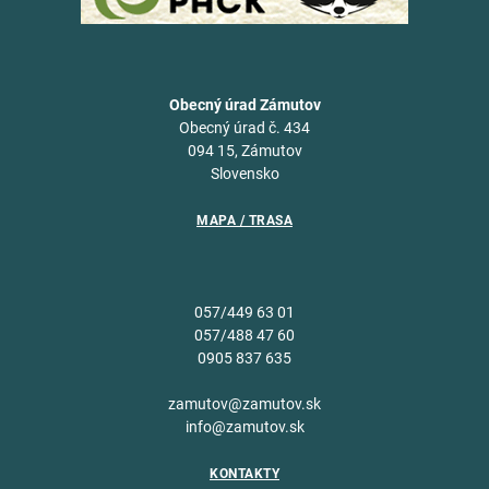
Obecný úrad Zámutov
Obecný úrad č. 434
094 15, Zámutov
Slovensko
MAPA / TRASA
057/449 63 01
057/488 47 60
0905 837 635
zamutov@zamutov.sk
info@zamutov.sk
KONTAKTY