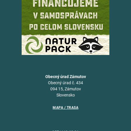
Obecný úrad Zámutov
Obecný úrad č. 434
094 15, Zámutov
Slovensko
MAPA / TRASA