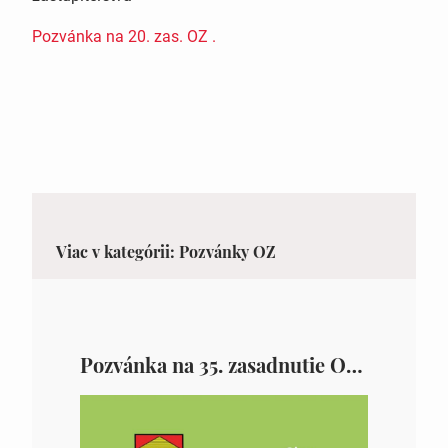
Pozvánka na 20. zas. OZ .
Viac v kategórii: Pozvánky OZ
Pozvánka na 35. zasadnutie OZ v Zámutove