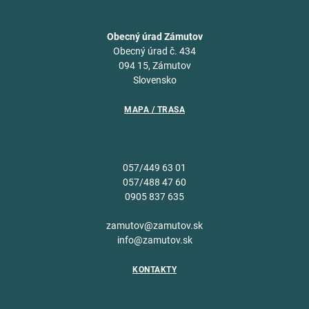
Obecný úrad Zámutov
Obecný úrad č. 434
094 15, Zámutov
Slovensko
MAPA / TRASA
057/449 63 01
057/488 47 60
0905 837 635
zamutov@zamutov.sk
info@zamutov.sk
KONTAKTY