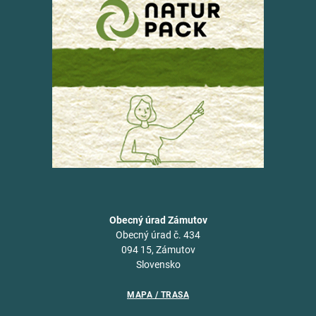
Obecný úrad Zámutov
Obecný úrad č. 434
094 15, Zámutov
Slovensko
MAPA / TRASA